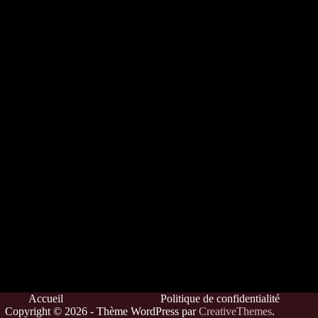
Accueil
Politique de confidentialité
Copyright © 2026 - Thème WordPress par
CreativeThemes
.